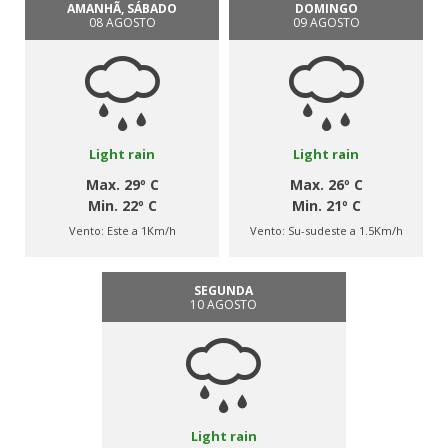
AMANHÃ, SÁBADO
DOMINGO
08 AGOSTO
09 AGOSTO
Light rain
Light rain
Max. 29º C
Max. 26º C
Min. 22º C
Min. 21º C
Vento:
Este a 1Km/h
Vento:
Su-sudeste a 1.5Km/h
SEGUNDA
10 AGOSTO
Light rain