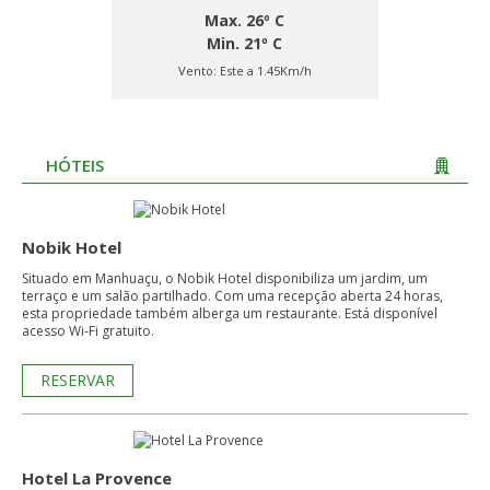
Max. 26º C
Min. 21º C
Vento:
Este a 1.45Km/h
HÓTEIS
Nobik Hotel
Situado em Manhuaçu, o Nobik Hotel disponibiliza um jardim, um
terraço e um salão partilhado. Com uma recepção aberta 24 horas,
esta propriedade também alberga um restaurante. Está disponível
acesso Wi-Fi gratuito.
RESERVAR
Hotel La Provence