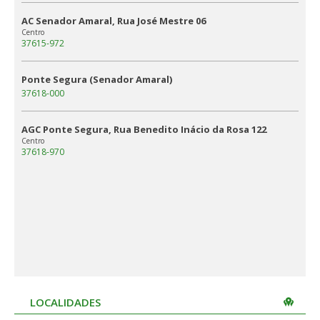
AC Senador Amaral, Rua José Mestre 06
Centro
37615-972
Ponte Segura (Senador Amaral)
37618-000
AGC Ponte Segura, Rua Benedito Inácio da Rosa 122
Centro
37618-970
LOCALIDADES