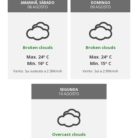
AMANHÃ, SÁBADO
DOMINGO
08 AGOSTO
09 AGOSTO
Broken clouds
Broken clouds
Max. 24º C
Max. 24º C
Min. 16º C
Min. 15º C
Vento:
Su-sudeste a 2.59Km/h
Vento:
Sul a 2.99Km/h
SEGUNDA
10 AGOSTO
Overcast clouds