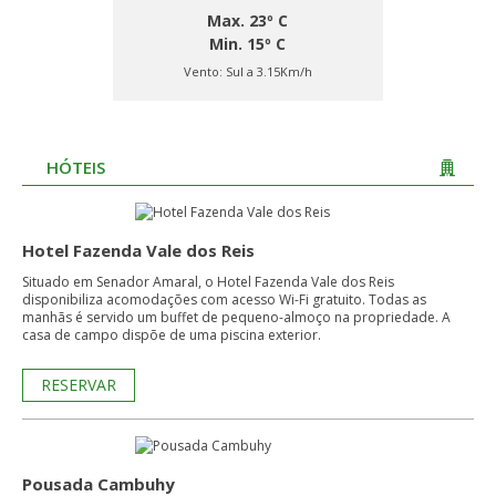
Max. 23º C
Min. 15º C
Vento:
Sul a 3.15Km/h
HÓTEIS
Hotel Fazenda Vale dos Reis
Situado em Senador Amaral, o Hotel Fazenda Vale dos Reis
disponibiliza acomodações com acesso Wi-Fi gratuito. Todas as
manhãs é servido um buffet de pequeno-almoço na propriedade. A
casa de campo dispõe de uma piscina exterior.
RESERVAR
Pousada Cambuhy