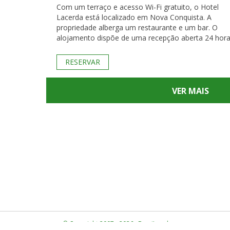
Com um terraço e acesso Wi-Fi gratuito, o Hotel
Lacerda está localizado em Nova Conquista. A
propriedade alberga um restaurante e um bar. O
alojamento dispõe de uma recepção aberta 24 hora
RESERVAR
VER MAIS
© Copyright 2007 - 2026 · BrasiLocal