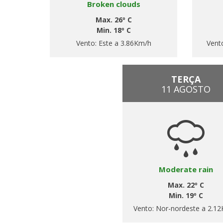
Broken clouds
Max. 26º C
Min. 18º C
Vento:
Este a 3.86Km/h
Vent
TERÇA
11 AGOSTO
Moderate rain
Max. 22º C
Min. 19º C
Vento:
Nor-nordeste a 2.1