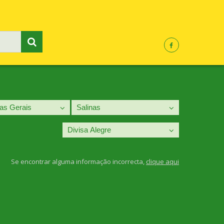
Se encontrar alguma informação incorrecta,
clique aqui