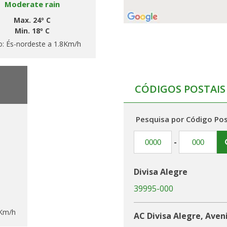
Moderate rain
Max. 24º C
Min. 18º C
o:
És-nordeste a 1.8Km/h
CÓDIGOS POSTAIS
Pesquisa por Código Pos
-
Divisa Alegre
39995-000
2Km/h
AC Divisa Alegre, Aven