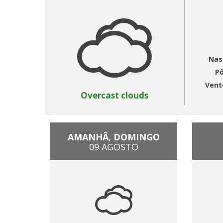
Nas
Pô
Vent
Overcast clouds
AMANHÃ, DOMINGO
09 AGOSTO