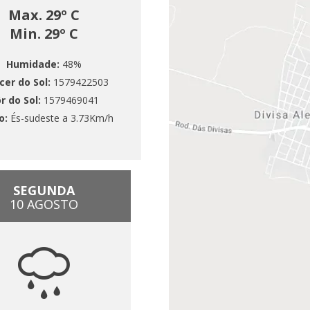
Max. 29º C
Min. 29º C
Humidade:
48%
cer do Sol:
1579422503
r do Sol:
1579469041
o:
És-sudeste a 3.73Km/h
SEGUNDA
10 AGOSTO