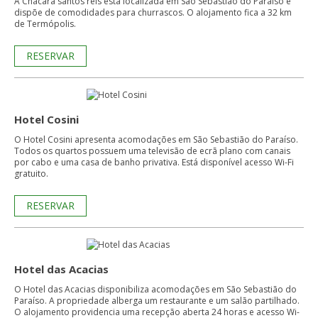
A Chácara santos reis está localizada em São Sebastião do Paraíso e
dispõe de comodidades para churrascos. O alojamento fica a 32 km
de Termópolis.
RESERVAR
Hotel Cosini
O Hotel Cosini apresenta acomodações em São Sebastião do Paraíso.
Todos os quartos possuem uma televisão de ecrã plano com canais
por cabo e uma casa de banho privativa. Está disponível acesso Wi-Fi
gratuito.
RESERVAR
Hotel das Acacias
O Hotel das Acacias disponibiliza acomodações em São Sebastião do
Paraíso. A propriedade alberga um restaurante e um salão partilhado.
O alojamento providencia uma recepção aberta 24 horas e acesso Wi-