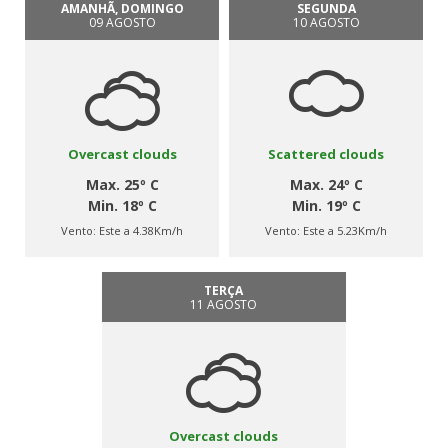
AMANHÃ, DOMINGO
SEGUNDA
09 AGOSTO
10 AGOSTO
Overcast clouds
Scattered clouds
Max. 25º C
Max. 24º C
Min. 18º C
Min. 19º C
Vento:
Este a 4.38Km/h
Vento:
Este a 5.23Km/h
TERÇA
11 AGOSTO
Overcast clouds