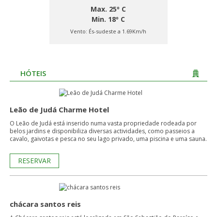
Max. 25º C
Min. 18º C
Vento:
És-sudeste a 1.69Km/h
HÓTEIS
Leão de Judá Charme Hotel
O Leão de Judá está inserido numa vasta propriedade rodeada por
belos jardins e disponibiliza diversas actividades, como passeios a
cavalo, gaivotas e pesca no seu lago privado, uma piscina e uma sauna.
RESERVAR
chácara santos reis