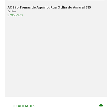
AC São Tomás de Aquino, Rua OtÍlia do Amaral 585
Centro
37960-970
LOCALIDADES