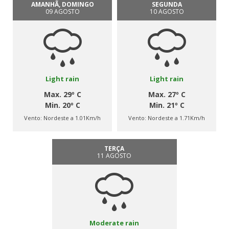
AMANHÃ, DOMINGO
SEGUNDA
09 AGOSTO
10 AGOSTO
Light rain
Light rain
Max. 29º C
Max. 27º C
Min. 20º C
Min. 21º C
Vento:
Nordeste a 1.01Km/h
Vento:
Nordeste a 1.71Km/h
TERÇA
11 AGOSTO
Moderate rain