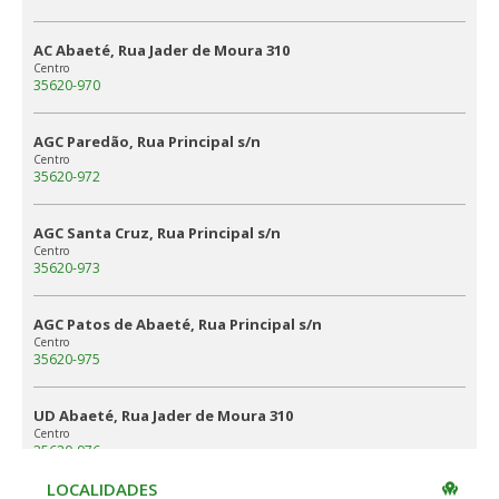
AC Abaeté, Rua Jader de Moura 310
Centro
35620-970
AGC Paredão, Rua Principal s/n
Centro
35620-972
AGC Santa Cruz, Rua Principal s/n
Centro
35620-973
AGC Patos de Abaeté, Rua Principal s/n
Centro
35620-975
UD Abaeté, Rua Jader de Moura 310
Centro
35620-976
LOCALIDADES