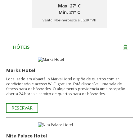
Max. 27º C
Min. 21º C
Vento:
Nor-noroeste a 3.23Km/h
HÓTEIS
Marks Hotel
Localizado em Abaeté, o Marks Hotel dispõe de quartos com ar
condicionado e acesso Wi-Fi gratuito. Está disponível uma sala de
fitness para os hóspedes. O alojamento providencia uma recepção
aberta 24 horas e serviço de quartos para os hóspedes.
RESERVAR
Nita Palace Hotel