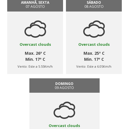
AMANHÃ, SEXTA
SÁBADO
07 AGOSTO
08 AGOSTO
Overcast clouds
Overcast clouds
Max. 26º C
Max. 25º C
Min. 17º C
Min. 17º C
Vento:
Este a 5.55Km/h
Vento:
Este a 6.05Km/h
DOMINGO
09 AGOSTO
Overcast clouds