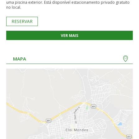
uma piscina exterior. Está disponível estacionamento privado gratuito
no local.
RESERVAR
VER MAIS
MAPA