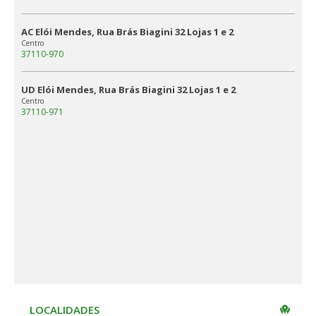
AC Elói Mendes, Rua Brás Biagini 32 Lojas 1 e 2
Centro
37110-970
UD Elói Mendes, Rua Brás Biagini 32 Lojas 1 e 2
Centro
37110-971
LOCALIDADES