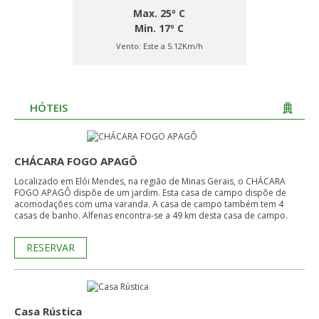
Max. 25º C
Min. 17º C
Vento:
Este a 5.12Km/h
HÓTEIS
CHÁCARA FOGO APAGÔ
Localizado em Elói Mendes, na região de Minas Gerais, o CHÁCARA
FOGO APAGÔ dispõe de um jardim. Esta casa de campo dispõe de
acomodações com uma varanda. A casa de campo também tem 4
casas de banho. Alfenas encontra-se a 49 km desta casa de campo.
RESERVAR
Casa Rústica