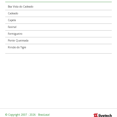
Boa Vista do Cadeado
Cadeado
Capela
Faxinal
Formigueiro
Ponte Queimada
Rincão do Tigre
© Copyright 2007 - 2026 · BrasiLocal