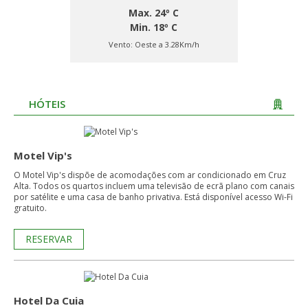
Max. 24º C
Min. 18º C
Vento:
Oeste a 3.28Km/h
HÓTEIS
Motel Vip's
O Motel Vip's dispõe de acomodações com ar condicionado em Cruz
Alta. Todos os quartos incluem uma televisão de ecrã plano com canais
por satélite e uma casa de banho privativa. Está disponível acesso Wi-Fi
gratuito.
RESERVAR
Hotel Da Cuia