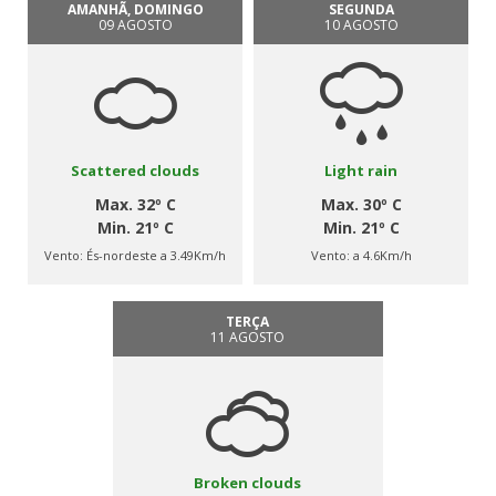
AMANHÃ, DOMINGO
SEGUNDA
09 AGOSTO
10 AGOSTO
Scattered clouds
Light rain
Max. 32º C
Max. 30º C
Min. 21º C
Min. 21º C
Vento:
És-nordeste a 3.49Km/h
Vento:
a 4.6Km/h
TERÇA
11 AGOSTO
Broken clouds