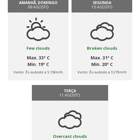
AMANHÃ, DOMINGO
SEGUNDA
09 AGOSTO
10 AGOSTO
Few clouds
Broken clouds
Max. 33º C
Max. 31º C
Min. 19º C
Min. 20º C
Vento:
És-sudeste a 5.15Km/h
Vento:
És-sudeste a 3.27Km/h
TERÇA
11 AGOSTO
Overcast clouds