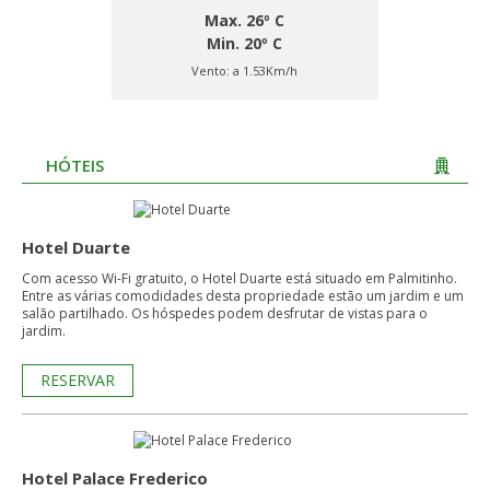
Max. 26º C
Min. 20º C
Vento:
a 1.53Km/h
HÓTEIS
Hotel Duarte
Com acesso Wi-Fi gratuito, o Hotel Duarte está situado em Palmitinho.
Entre as várias comodidades desta propriedade estão um jardim e um
salão partilhado. Os hóspedes podem desfrutar de vistas para o
jardim.
RESERVAR
Hotel Palace Frederico