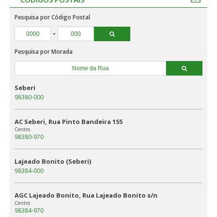
Pesquisa por Código Postal
-
Pesquisa por Morada
Seberi
98380-000
AC Seberi, Rua Pinto Bandeira 155
Centro
98380-970
Lajeado Bonito (Seberi)
98384-000
AGC Lajeado Bonito, Rua Lajeado Bonito s/n
Centro
98384-970