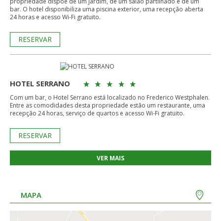
propriedade dispõe de um jardim, de um salão partilhado e de um
bar. O hotel disponibiliza uma piscina exterior, uma recepção aberta
24 horas e acesso Wi-Fi gratuito.
RESERVAR
HOTEL SERRANO
Com um bar, o Hotel Serrano está localizado no Frederico Westphalen.
Entre as comodidades desta propriedade estão um restaurante, uma
recepção 24 horas, serviço de quartos e acesso Wi-Fi gratuito.
RESERVAR
VER MAIS
MAPA