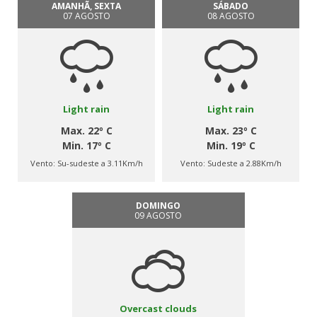
AMANHÃ, SEXTA
SÁBADO
07 AGOSTO
08 AGOSTO
Light rain
Light rain
Max. 22º C
Max. 23º C
Min. 17º C
Min. 19º C
Vento:
Su-sudeste a 3.11Km/h
Vento:
Sudeste a 2.88Km/h
DOMINGO
09 AGOSTO
Overcast clouds