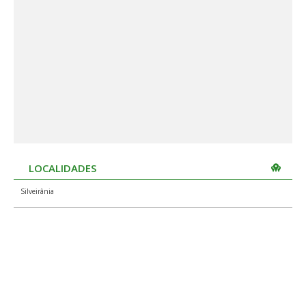
LOCALIDADES
Silveirânia