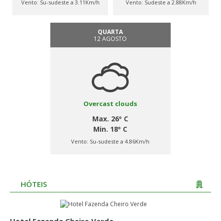
Vento:
Su-sudeste a 3.11Km/h
Vento:
Sudeste a 2.88Km/h
QUARTA
12 AGOSTO
Overcast clouds
Max. 26º C
Min. 18º C
Vento:
Su-sudeste a 4.86Km/h
HÓTEIS