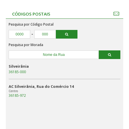
CÓDIGOS POSTAIS
Pesquisa por Código Postal
-
Pesquisa por Morada
Silveirânia
36185-000
AC Silveirânia, Rua do Comércio 14
Centro
36185-972